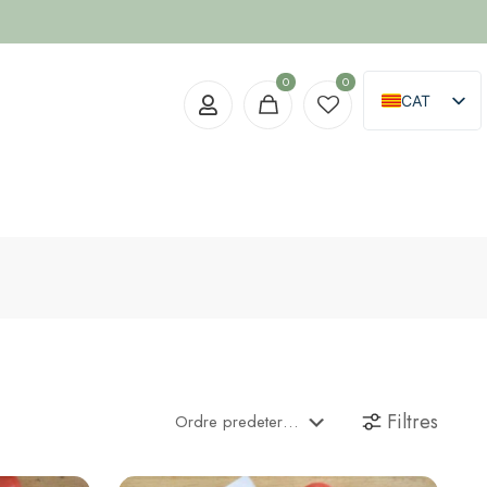
0
0
CAT
ES
Filtres