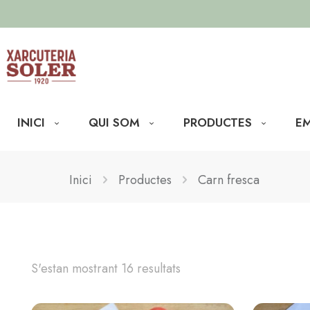
INICI
QUI SOM
PRODUCTES
EM
Inici
Productes
Carn fresca
S'estan mostrant 16 resultats