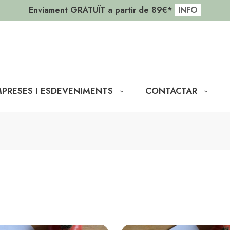
-10% en la primera comanda
CODI: SOLER10
PRESES I ESDEVENIMENTS
CONTACTAR