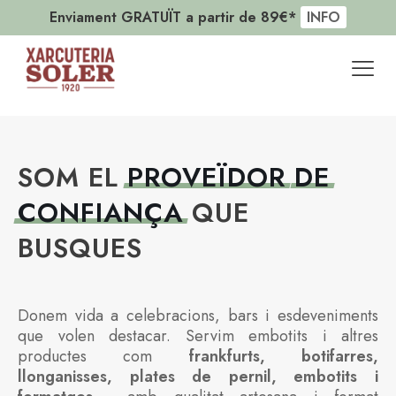
-10% en la primera comanda
CODI: SOLER10
SOM EL
PROVEÏDOR
DE
CONFIANÇA
QUE
BUSQUES
Donem vida a celebracions, bars i esdeveniments
que volen destacar.
Servim embotits i altres
productes com
frankfurts, botifarres,
llonganisses, plates de pernil, embotits i