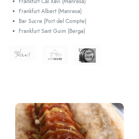
Frankfurt Cal Xavi (Manresa)
Frankfurt Albert (Manresa)
Bar Sucre (Port del Compte)
Frankfurt Sant Guim (Berga)