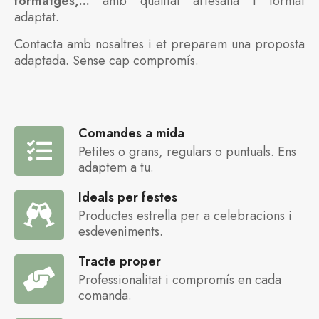
formatges,...
amb qualitat artesana i format
adaptat.
Contacta amb nosaltres i et preparem una proposta
adaptada. Sense cap compromís.
Comandes a mida
Petites o grans, regulars o puntuals. Ens
adaptem a tu.
Ideals per festes
Productes estrella per a celebracions i
esdeveniments.
Tracte proper
Professionalitat i compromís en cada
comanda.