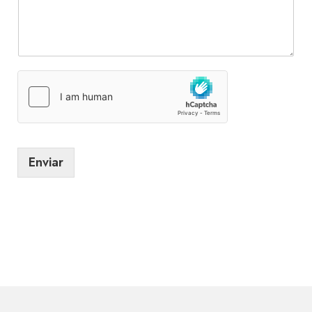
Enviar