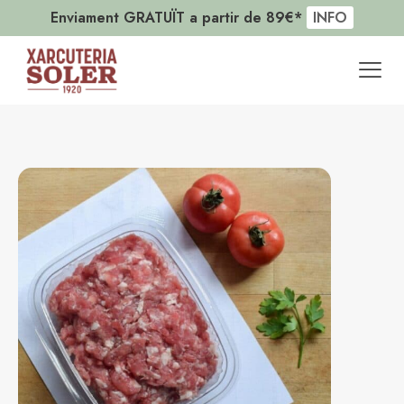
Enviament GRATUÏT a partir de 89€*
INFO