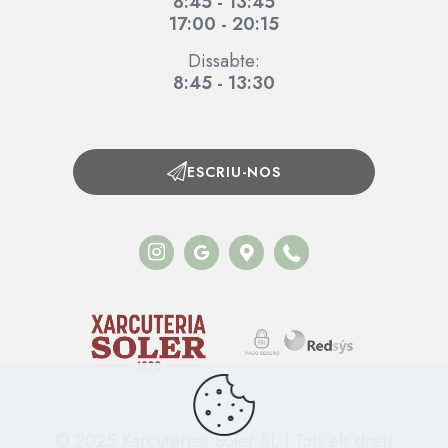
8:45 - 13:45
17:00 - 20:15
Dissabte:
8:45 - 13:30
ESCRIU-NOS
© 2025 Xarcuteries Soler SL | Tots els drets