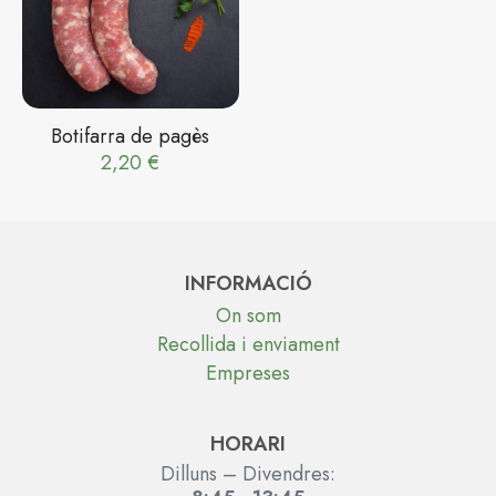
Botifarra de pagès
2,20
€
INFORMACIÓ
On som
Recollida i enviament
Empreses
HORARI
Dilluns – Divendres: