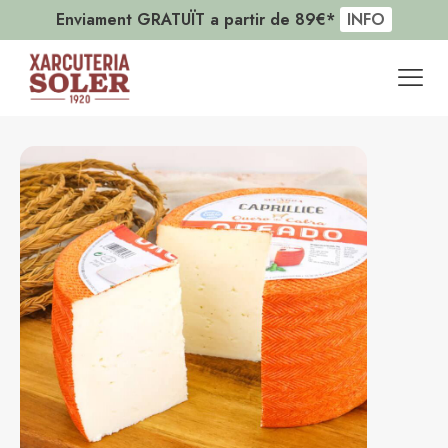
Enviament GRATUÏT a partir de 89€*
INFO