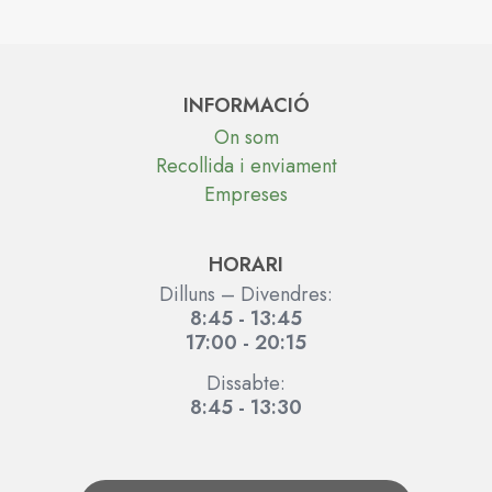
de
preus:
7,50 €
a
INFORMACIÓ
23,50 €
On som
Recollida i enviament
Empreses
HORARI
Dilluns – Divendres:
8:45 - 13:45
17:00 - 20:15
Dissabte:
8:45 - 13:30