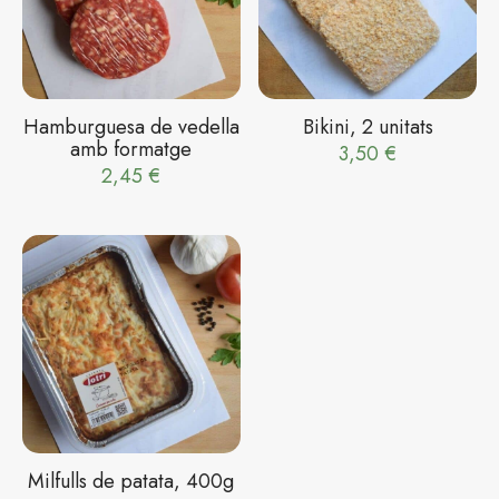
Hamburguesa de vedella
Bikini, 2 unitats
amb formatge
3,50
€
2,45
€
Milfulls de patata, 400g