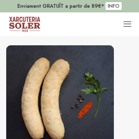
Enviament GRATUÏT a partir de 89€*
INFO